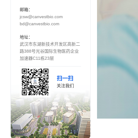
邮箱：
jcsw@canvestbio.com
bd@canvestbio.com
地址：
武汉市东湖新技术开发区高新二
路388号光谷国际生物医药企业
加速器C11栋23层
扫一扫
关注我们