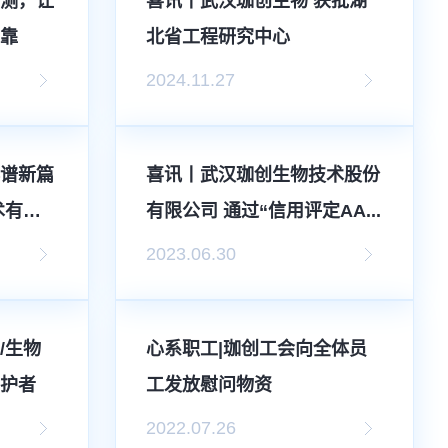
检测，让
喜讯丨武汉珈创生物 获批湖
可靠
北省工程研究中心
2024.11.27
再谱新篇
喜讯丨武汉珈创生物技术股份
术有限
有限公司 通过“信用评定AA...
2023.06.30
/生物
心系职工|珈创工会向全体员
守护者
工发放慰问物资
2022.07.26