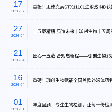
17
喜报！思德克索STX11101注射液IN
2026-07
27
十五载精耕 质造未来｜珈创生物十五
2026-04
21
匠心十五载 合规启新程——珈创生物1
2026-04
16
重磅！珈创生物赋能全国首款外泌体药物获
2026-04
01
年度回顾：专注生物检测，让每一份检
2026-01