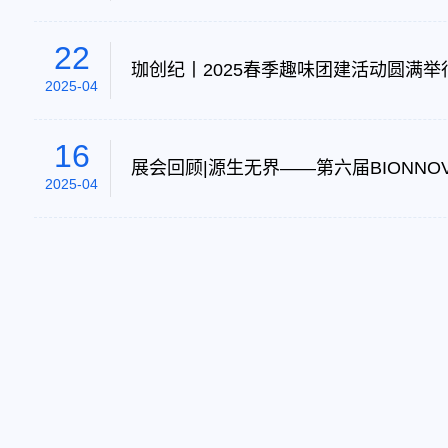
22
珈创纪丨2025春季趣味团建活动圆满举
2025-04
16
展会回顾|源生无界——第六届BIONN
2025-04