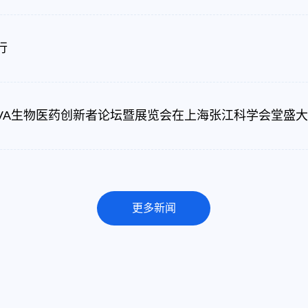
行
OVA生物医药创新者论坛暨展览会在上海张江科学会堂盛大..
更多新闻