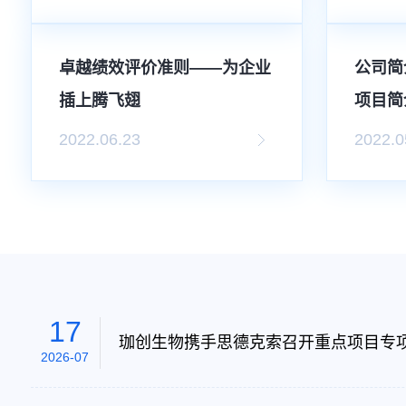
卓越绩效评价准则——为企业
公司简
插上腾飞翅
项目简
2022.06.23
2022.0
17
珈创生物携手思德克索召开重点项目专
2026-07