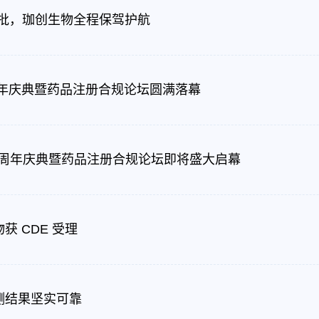
D获批，珈创生物全程保驾护航
周年庆典暨药品注册合规论坛圆满落幕
5周年庆典暨药品注册合规论坛即将盛大启幕
 CDE 受理
测结果坚实可靠