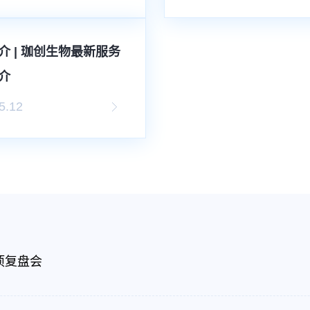
介 | 珈创生物最新服务
介
5.12
项复盘会