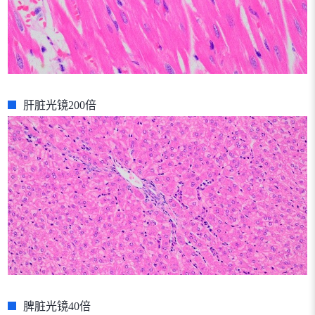
肝脏光镜200倍
脾脏光镜40倍