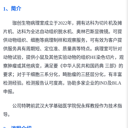
1、简介
珈创生物病理室成立于2022年，拥有达科为切片机及摊
片机、达科为全达自动组织脱水机、奥林巴斯显微镜。可提
供动物组织、细胞等病理制样和观察服务，可有效为客户提
供服务具有周期短、定位准、质量高等特点。病理室可针对
动物试验，提供小鼠及其他实验动物的组织HE染色切片，观
察肿瘤或其他病变，满足要《中华人民共和国药典 三部》的
要求；对于干细胞三系分化，畸胎瘤的三胚层分化，有丰富
检测经验。检测报告认可度高，协助多家企业的IND及BLA
申报。
公司特聘前武汉大学基础医学院倪永辉教授作为技术指
导。