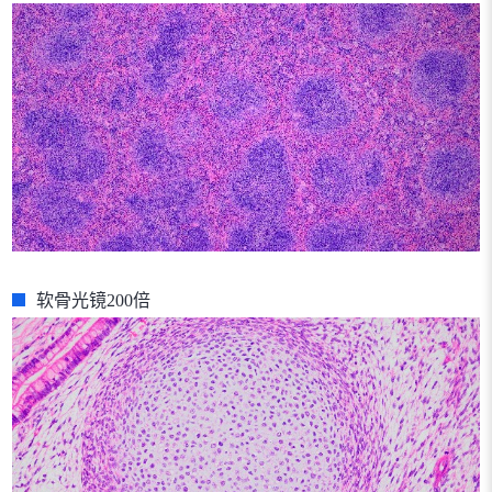
软骨光镜200倍