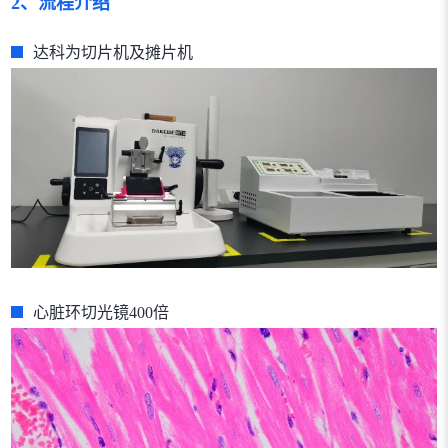
2、流程介绍
达科为切片机及摊片机
心脏环切光镜400倍